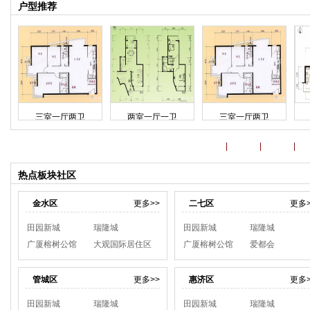
户型推荐
三室一厅两卫
两室一厅一卫
三室一厅两卫
互动中心
金水区
|
二七区
|
中原区
|
管
热点板块社区
金水区
更多>>
二七区
更多>
田园新城
瑞隆城
田园新城
瑞隆城
广厦榕树公馆
大观国际居住区
广厦榕树公馆
爱都会
管城区
更多>>
惠济区
更多>
田园新城
瑞隆城
田园新城
瑞隆城