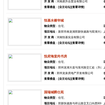
开 发 商
：河南易升合置业有限公司
查看楼盘
：
[业主论坛]
[查看详情]
恒基水榭华城
物业类型
：住宅、
项目地址
：新郑市南龙湖郑新快速路与双湖大道交
开 发 商
：河南恒基实业有限公司
查看楼盘
：
[业主论坛]
[查看详情]
悦府海棠尚书房
物业类型
：住宅、
项目地址
：郑州龙湖大道与淮河路交汇处（升达
开 发 商
：郑州龙泉房地产开发有限公司
查看楼盘
：
[业主论坛]
[查看详情]
国瑞城爵仕苑
物业类型
：住宅、
项目地址
：郑新快速路与祥云路交叉口向西900