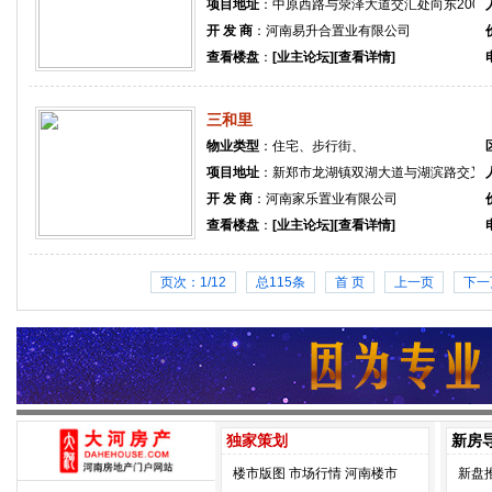
项目地址
：中原西路与荥泽大道交汇处向东200
开 发 商
：河南易升合置业有限公司
查看楼盘
：
[业主论坛]
[查看详情]
三和里
物业类型
：住宅、步行街、
项目地址
：新郑市龙湖镇双湖大道与湖滨路交叉
开 发 商
：河南家乐置业有限公司
查看楼盘
：
[业主论坛]
[查看详情]
页次：1/12
总115条
首 页
上一页
下一