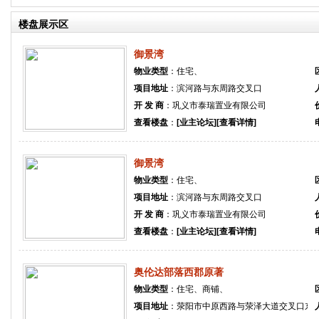
楼盘展示区
御景湾
物业类型
：住宅、
项目地址
：滨河路与东周路交叉口
开 发 商
：巩义市泰瑞置业有限公司
查看楼盘
：
[业主论坛]
[查看详情]
御景湾
物业类型
：住宅、
项目地址
：滨河路与东周路交叉口
开 发 商
：巩义市泰瑞置业有限公司
查看楼盘
：
[业主论坛]
[查看详情]
奥伦达部落西郡原著
物业类型
：住宅、商铺、
项目地址
：荥阳市中原西路与荥泽大道交叉口东