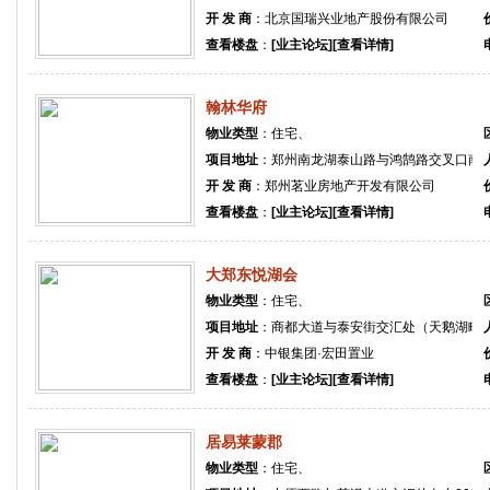
开 发 商
：北京国瑞兴业地产股份有限公司
查看楼盘
：
[业主论坛]
[查看详情]
翰林华府
物业类型
：住宅、
项目地址
：郑州南龙湖泰山路与鸿鹄路交叉口南8
开 发 商
：郑州茗业房地产开发有限公司
查看楼盘
：
[业主论坛]
[查看详情]
大郑东悦湖会
物业类型
：住宅、
项目地址
：商都大道与泰安街交汇处（天鹅湖畔
开 发 商
：中银集团·宏田置业
查看楼盘
：
[业主论坛]
[查看详情]
居易莱蒙郡
物业类型
：住宅、