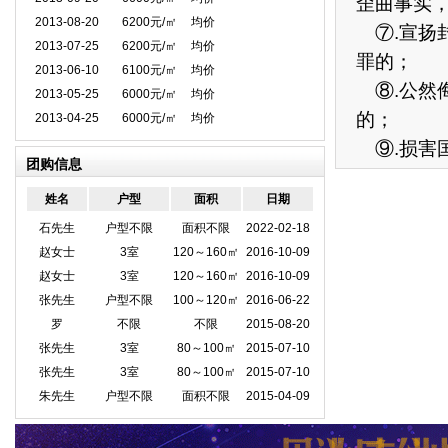
歪曲事实
2013-08-20
6200元/㎡
均价
⑦.宣扬
2013-07-25
6200元/㎡
均价
罪的；
2013-06-10
6100元/㎡
均价
⑧.公然
2013-05-25
6000元/㎡
均价
的；
2013-04-25
6000元/㎡
均价
⑨.损害
团购信息
姓名
户型
面积
日期
石先生
户型不限
面积不限
2022-02-18
赵女士
3室
120～160㎡
2016-10-09
赵女士
3室
120～160㎡
2016-10-09
张先生
户型不限
100～120㎡
2016-06-22
罗
不限
不限
2015-08-20
张先生
3室
80～100㎡
2015-07-10
张先生
3室
80～100㎡
2015-07-10
朱先生
户型不限
面积不限
2015-04-09