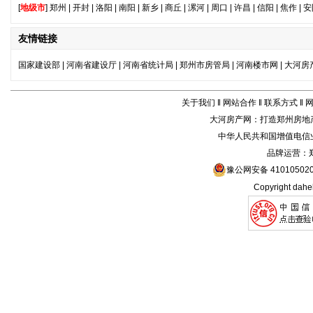
关于我们
‖
网站合作
‖
联系方式
‖
大河房产网
：打造
郑州房地
中华人民共和国增值电信业务
品牌运营：
豫公网安备 410105020
Copyright
dahe